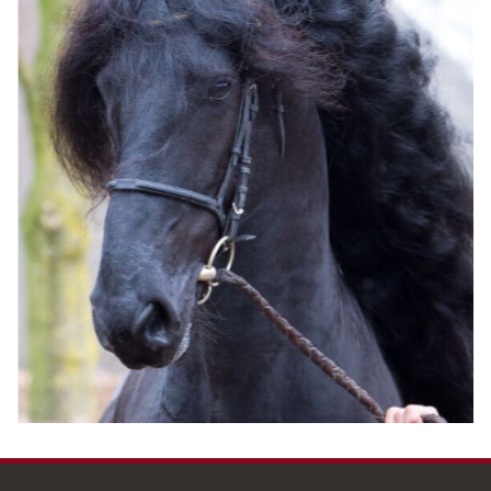
销售马匹
全程服务体验
培训
联系我们
…