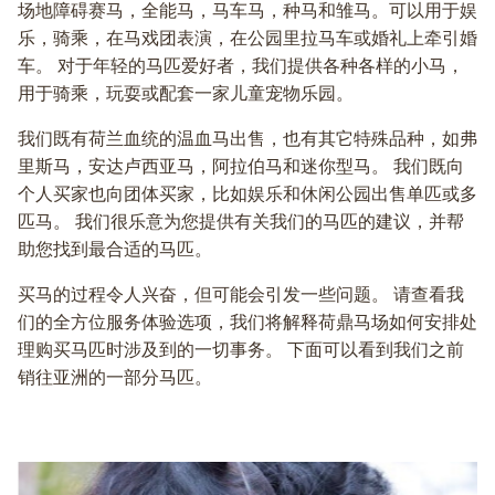
场地障碍赛马，全能马，马车马，种马和雏马。可以用于娱
乐，骑乘，在马戏团表演，在公园里拉马车或婚礼上牵引婚
车。 对于年轻的马匹爱好者，我们提供各种各样的小马，
用于骑乘，玩耍或配套一家儿童宠物乐园。
我们既有荷兰血统的温血马出售，也有其它特殊品种，如弗
里斯马，安达卢西亚马，阿拉伯马和迷你型马。 我们既向
个人买家也向团体买家，比如娱乐和休闲公园出售单匹或多
匹马。 我们很乐意为您提供有关我们的马匹的建议，并帮
助您找到最合适的马匹。
买马的过程令人兴奋，但可能会引发一些问题。 请查看我
们的全方位服务体验选项，我们将解释荷鼎马场如何安排处
理购买马匹时涉及到的一切事务。 下面可以看到我们之前
销往亚洲的一部分马匹。
主页